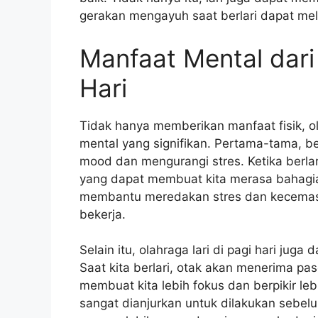
gerakan mengayuh saat berlari dapat mel
Manfaat Mental dari 
Hari
Tidak hanya memberikan manfaat fisik, ola
mental yang signifikan. Pertama-tama, b
mood dan mengurangi stres. Ketika berla
yang dapat membuat kita merasa bahagia 
membantu meredakan stres dan kecemasa
bekerja.
Selain itu, olahraga lari di pagi hari jug
Saat kita berlari, otak akan menerima pa
membuat kita lebih fokus dan berpikir lebi
sangat dianjurkan untuk dilakukan sebelu