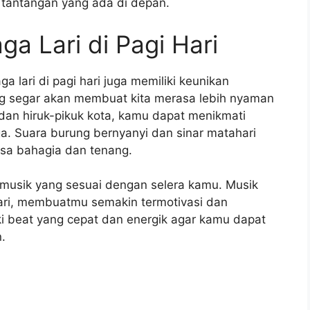
 tantangan yang ada di depan.
ga Lari di Pagi Hari
a lari di pagi hari juga memiliki keunikan
ng segar akan membuat kita merasa lebih nyaman
i dan hiruk-pikuk kota, kamu dapat menikmati
ga. Suara burung bernyanyi dan sinar matahari
sa bahagia dan tenang.
t musik yang sesuai dengan selera kamu. Musik
lari, membuatmu semakin termotivasi dan
ki beat yang cepat dan energik agar kamu dapat
.