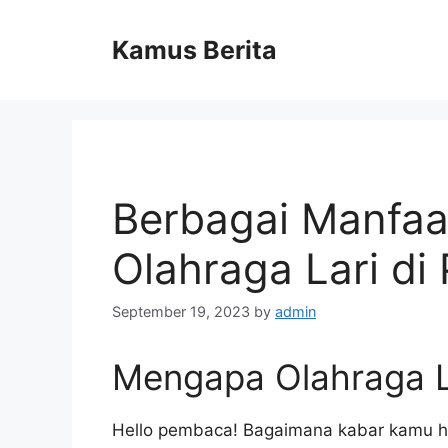
Skip
to
Kamus Berita
content
Berbagai Manfaa
Olahraga Lari di 
September 19, 2023
by
admin
Mengapa Olahraga La
Hello pembaca! Bagaimana kabar kamu h