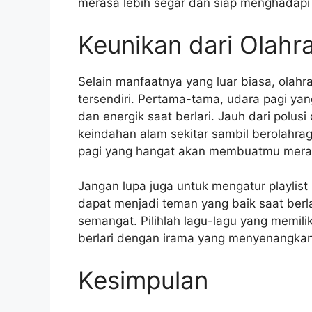
merasa lebih segar dan siap menghadapi
Keunikan dari Olahra
Selain manfaatnya yang luar biasa, olahrag
tersendiri. Pertama-tama, udara pagi ya
dan energik saat berlari. Jauh dari polus
keindahan alam sekitar sambil berolahra
pagi yang hangat akan membuatmu mera
Jangan lupa juga untuk mengatur playlis
dapat menjadi teman yang baik saat ber
semangat. Pilihlah lagu-lagu yang memili
berlari dengan irama yang menyenangkan
Kesimpulan