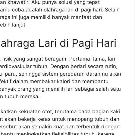
gan khawatir! Aku punya solusi yang tepat
mu coba adalah olahraga lari di pagi hari. Selain
aga ini juga memiliki banyak manfaat dan
ebih lanjut!
lahraga Lari di Pagi Hari
at fisik yang sangat beragam. Pertama-tama, lari
diovaskular tubuh. Dengan berlari secara rutin,
u-paru, sehingga sistem peredaran darahmu akan
ga efektif dalam membakar kalori dan membantu
anyak orang yang memilih lari sebagai salah satu
n tubuh mereka.
ngkatkan kekuatan otot, terutama pada bagian kaki
ebut akan bekerja keras untuk menopang tubuh dan
 tersebut akan semakin kuat dan terbentuk dengan
mbantu meningkatkan fleksibilitas tubuh, karena