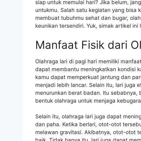
siap untuk memulai hari? Jika belum, jan
untukmu. Salah satu kegiatan yang bisa ka
membuat tubuhmu sehat dan bugar, olahr
keunikan tersendiri. Yuk, simak artikel ini l
Manfaat Fisik dari O
Olahraga lari di pagi hari memiliki manfa
dapat membantu meningkatkan kondisi kar
kamu dapat memperkuat jantung dan par
menjadi lebih lancar. Selain itu, lari ju
menurunkan berat badan. Itu sebabnya, b
bentuk olahraga untuk menjaga kebugara
Selain itu, olahraga lari juga dapat meni
dan paha. Ketika berlari, otot-otot ters
melawan gravitasi. Akibatnya, otot-otot
baik. Tidak hanya itu, lari juga dapat me