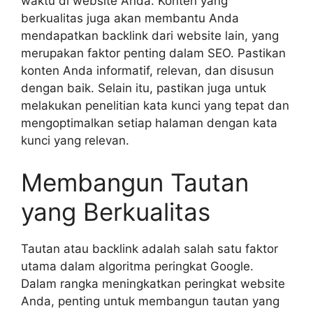
waktu di website Anda. Konten yang
berkualitas juga akan membantu Anda
mendapatkan backlink dari website lain, yang
merupakan faktor penting dalam SEO. Pastikan
konten Anda informatif, relevan, dan disusun
dengan baik. Selain itu, pastikan juga untuk
melakukan penelitian kata kunci yang tepat dan
mengoptimalkan setiap halaman dengan kata
kunci yang relevan.
Membangun Tautan
yang Berkualitas
Tautan atau backlink adalah salah satu faktor
utama dalam algoritma peringkat Google.
Dalam rangka meningkatkan peringkat website
Anda, penting untuk membangun tautan yang