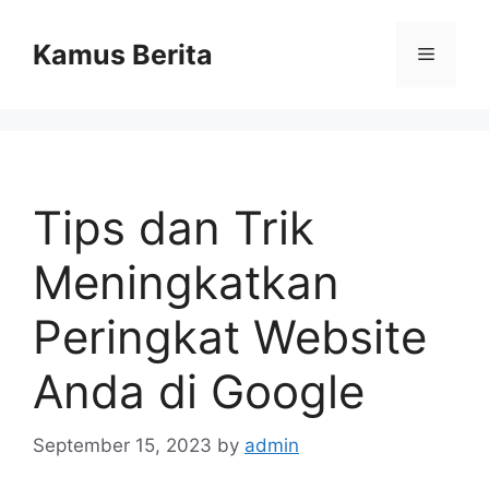
Skip
to
Kamus Berita
Menu
content
Tips dan Trik
Meningkatkan
Peringkat Website
Anda di Google
September 15, 2023
by
admin