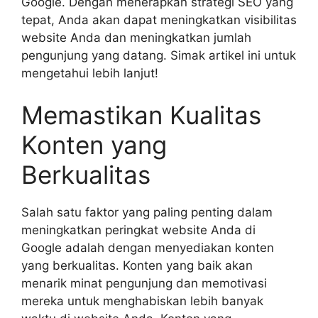
Google. Dengan menerapkan strategi SEO yang
tepat, Anda akan dapat meningkatkan visibilitas
website Anda dan meningkatkan jumlah
pengunjung yang datang. Simak artikel ini untuk
mengetahui lebih lanjut!
Memastikan Kualitas
Konten yang
Berkualitas
Salah satu faktor yang paling penting dalam
meningkatkan peringkat website Anda di
Google adalah dengan menyediakan konten
yang berkualitas. Konten yang baik akan
menarik minat pengunjung dan memotivasi
mereka untuk menghabiskan lebih banyak