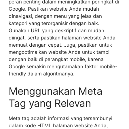
peran penting dalam meningkatkan peringkat di
Google. Pastikan website Anda mudah
dinavigasi, dengan menu yang jelas dan
kategori yang terorganisir dengan baik.
Gunakan URL yang deskriptif dan mudah
diingat, serta pastikan halaman website Anda
memuat dengan cepat. Juga, pastikan untuk
mengoptimalkan website Anda untuk tampil
dengan baik di perangkat mobile, karena
Google semakin mengutamakan faktor mobile-
friendly dalam algoritmanya.
Menggunakan Meta
Tag yang Relevan
Meta tag adalah informasi yang tersembunyi
dalam kode HTML halaman website Anda,