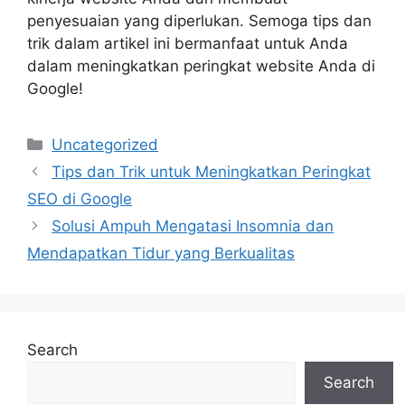
penyesuaian yang diperlukan. Semoga tips dan
trik dalam artikel ini bermanfaat untuk Anda
dalam meningkatkan peringkat website Anda di
Google!
Categories
Uncategorized
Tips dan Trik untuk Meningkatkan Peringkat
SEO di Google
Solusi Ampuh Mengatasi Insomnia dan
Mendapatkan Tidur yang Berkualitas
Search
Search