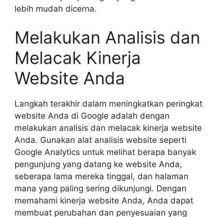
lebih mudah dicerna.
Melakukan Analisis dan
Melacak Kinerja
Website Anda
Langkah terakhir dalam meningkatkan peringkat
website Anda di Google adalah dengan
melakukan analisis dan melacak kinerja website
Anda. Gunakan alat analisis website seperti
Google Analytics untuk melihat berapa banyak
pengunjung yang datang ke website Anda,
seberapa lama mereka tinggal, dan halaman
mana yang paling sering dikunjungi. Dengan
memahami kinerja website Anda, Anda dapat
membuat perubahan dan penyesuaian yang