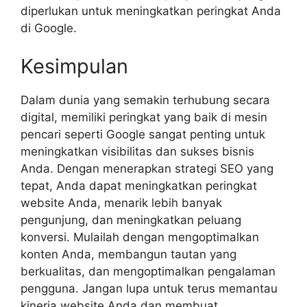
diperlukan untuk meningkatkan peringkat Anda
di Google.
Kesimpulan
Dalam dunia yang semakin terhubung secara
digital, memiliki peringkat yang baik di mesin
pencari seperti Google sangat penting untuk
meningkatkan visibilitas dan sukses bisnis
Anda. Dengan menerapkan strategi SEO yang
tepat, Anda dapat meningkatkan peringkat
website Anda, menarik lebih banyak
pengunjung, dan meningkatkan peluang
konversi. Mulailah dengan mengoptimalkan
konten Anda, membangun tautan yang
berkualitas, dan mengoptimalkan pengalaman
pengguna. Jangan lupa untuk terus memantau
kinerja website Anda dan membuat