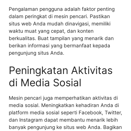
Pengalaman pengguna adalah faktor penting
dalam peringkat di mesin pencari. Pastikan
situs web Anda mudah dinavigasi, memiliki
waktu muat yang cepat, dan konten
berkualitas. Buat tampilan yang menarik dan
berikan informasi yang bermanfaat kepada
pengunjung situs Anda.
Peningkatan Aktivitas
di Media Sosial
Mesin pencari juga memperhatikan aktivitas di
media sosial. Meningkatkan kehadiran Anda di
platform media sosial seperti Facebook, Twitter,
dan Instagram dapat membantu menarik lebih
banyak pengunjung ke situs web Anda. Bagikan