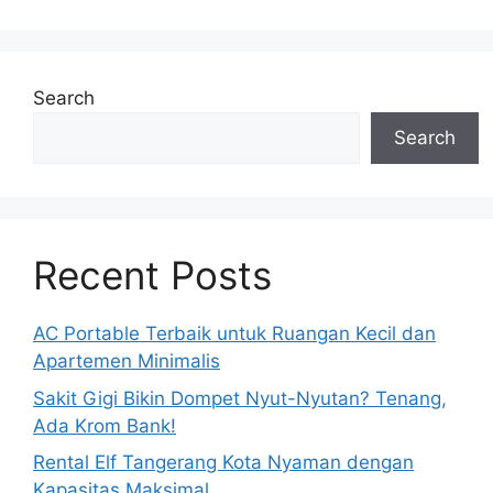
Search
Search
Recent Posts
AC Portable Terbaik untuk Ruangan Kecil dan
Apartemen Minimalis
Sakit Gigi Bikin Dompet Nyut-Nyutan? Tenang,
Ada Krom Bank!
Rental Elf Tangerang Kota Nyaman dengan
Kapasitas Maksimal