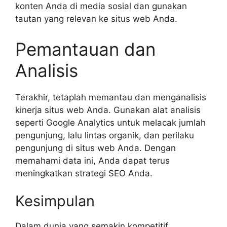
konten Anda di media sosial dan gunakan
tautan yang relevan ke situs web Anda.
Pemantauan dan
Analisis
Terakhir, tetaplah memantau dan menganalisis
kinerja situs web Anda. Gunakan alat analisis
seperti Google Analytics untuk melacak jumlah
pengunjung, lalu lintas organik, dan perilaku
pengunjung di situs web Anda. Dengan
memahami data ini, Anda dapat terus
meningkatkan strategi SEO Anda.
Kesimpulan
Dalam dunia yang semakin kompetitif,