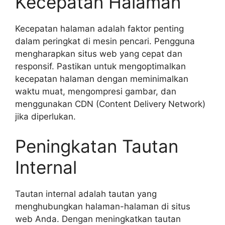
Kecepatan Halaman
Kecepatan halaman adalah faktor penting
dalam peringkat di mesin pencari. Pengguna
mengharapkan situs web yang cepat dan
responsif. Pastikan untuk mengoptimalkan
kecepatan halaman dengan meminimalkan
waktu muat, mengompresi gambar, dan
menggunakan CDN (Content Delivery Network)
jika diperlukan.
Peningkatan Tautan
Internal
Tautan internal adalah tautan yang
menghubungkan halaman-halaman di situs
web Anda. Dengan meningkatkan tautan